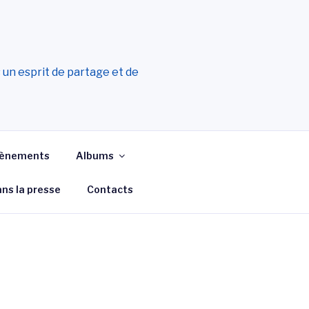
s un esprit de partage et de
ènements
Albums
ans la presse
Contacts