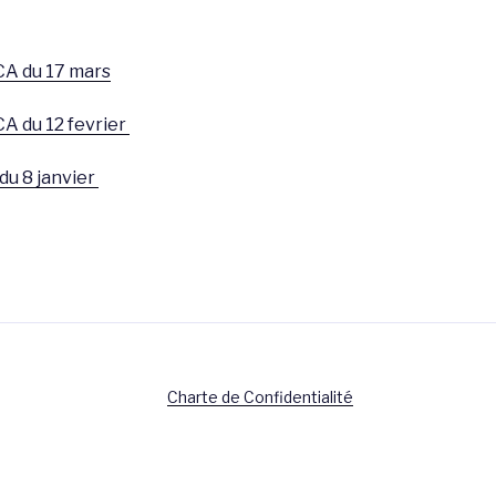
A du 17 mars
A du 12 fevrier
u 8 janvier
Charte de Confidentialité