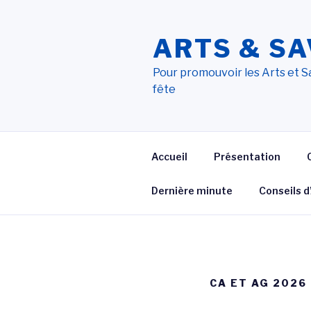
Aller
au
ARTS & SA
contenu
principal
Pour promouvoir les Arts et Sa
fête
Accueil
Présentation
Dernière minute
Conseils 
CA ET AG 2026