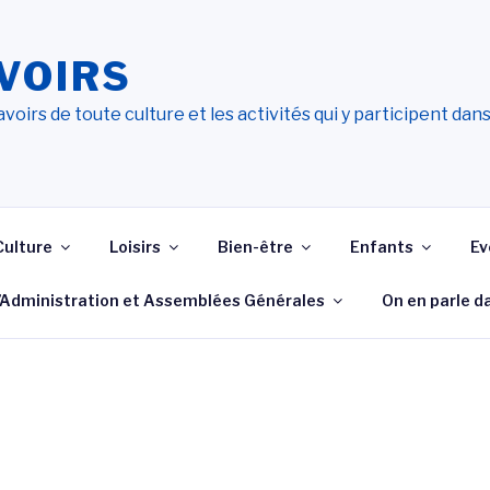
VOIRS
voirs de toute culture et les activités qui y participent dan
Culture
Loisirs
Bien-être
Enfants
Ev
d’Administration et Assemblées Générales
On en parle d